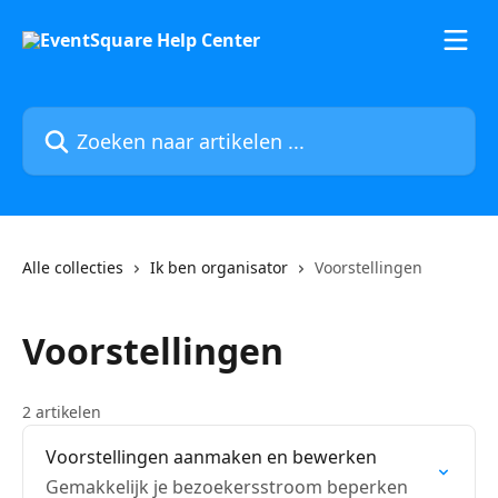
Naar de hoofdinhoud
Zoeken naar artikelen ...
Alle collecties
Ik ben organisator
Voorstellingen
Voorstellingen
2 artikelen
Voorstellingen aanmaken en bewerken
Gemakkelijk je bezoekersstroom beperken