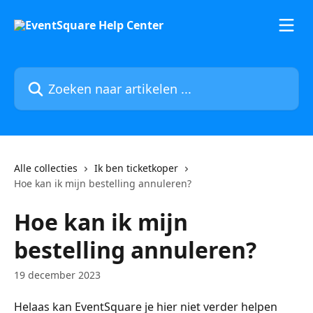
Naar de hoofdinhoud
Zoeken naar artikelen ...
Alle collecties
Ik ben ticketkoper
Hoe kan ik mijn bestelling annuleren?
Hoe kan ik mijn
bestelling annuleren?
19 december 2023
Helaas kan EventSquare je hier niet verder helpen 